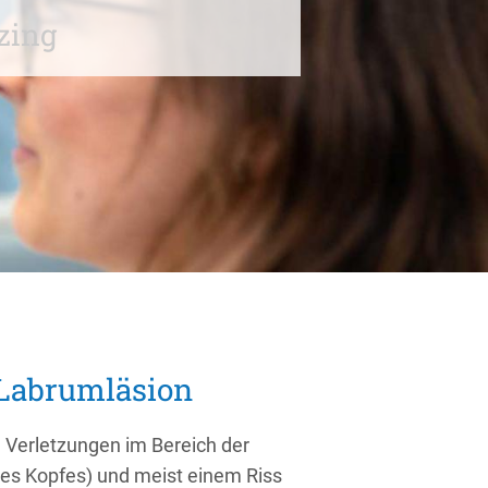
zing
Labrumläsion
m Verletzungen im Bereich der
es Kopfes) und meist einem Riss