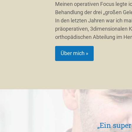
Meinen operativen Focus legte ic
Behandlung der drei „großen Gele
In den letzten Jahren war ich m
präoperativen, 3dimensionalen Kn
orthopädischen Abteilung im Her
Über mich »
 sehr
„Ein super