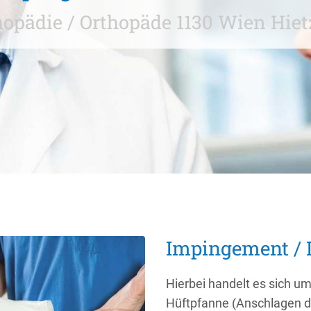
hopädie / Orthopäde 1130 Wien Hiet
Impingement / 
Hierbei handelt es sich u
Hüftpfanne (Anschlagen d