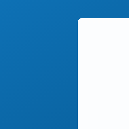
Aufgrund Ihrer DSGVO Ein