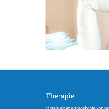
Therapie:
Mittels einer Arthroskopie könn