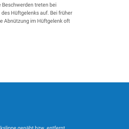
e Beschwerden treten bei
des Hüftgelenks auf. Bei früher
ne Abnützung im Hüftgelenk oft
kslippe genäht bzw. entfernt