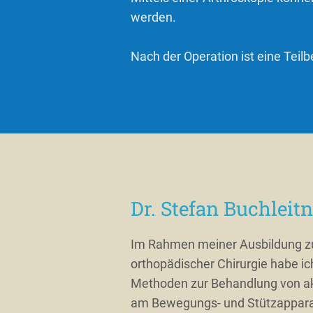
werden.
Nach der Operation ist eine Teil
Dr. Stefan Buchleitn
Im Rahmen meiner Ausbildung zu
orthopädischer Chirurgie habe ic
Methoden zur Behandlung von a
am Bewegungs- und Stützapparat