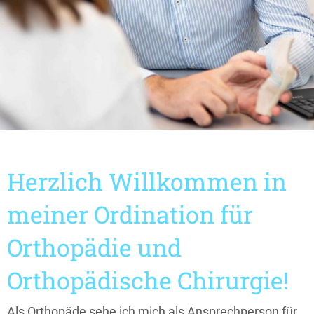
Herzlich Willkommen in
meiner Ordination für
Orthopädie und
Orthopädische Chirurgie!
Als Orthopäde sehe ich mich als Ansprechperson für