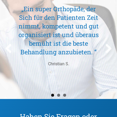
„Ein super Orthopäde, der
Sich für den Patienten Zeit
nimmt, kompetent und gut
organisiert ist und überaus
bemüht ist die beste
Behandlung anzubieten. “
Christian S.
Haben Sie Fragen oder